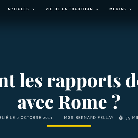
ARTICLES
VIE DE LA TRADITION
MÉDIAS
nt les rapports d
avec Rome ?
BLIÉ LE
2 OCTOBRE 2011
MGR BERNARD FELLAY
39 M