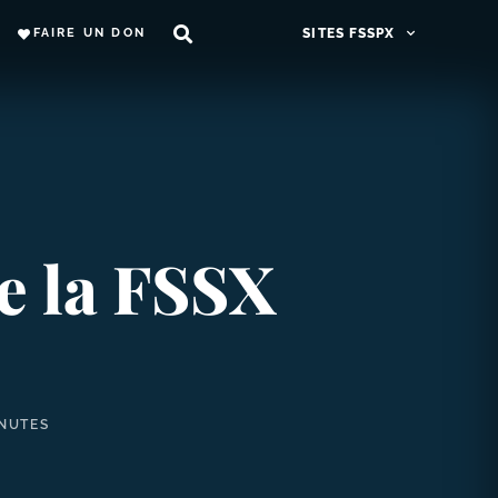
FAIRE UN DON
SITES FSSPX
e la FSSX
INUTES