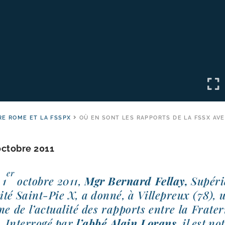
E ROME ET LA FSSPX
OÙ EN SONT LES RAPPORTS DE LA FSSX AV
 octobre 2011
er
 1
octobre 2011,
Mgr Bernard Fellay,
Supérie
ité Saint-​Pie X, a don­né, à Villepreux (78), 
me de l’actualité des rap­ports entre la Frater
. Interrogé par
l’abbé Alain Lorans
, il est n