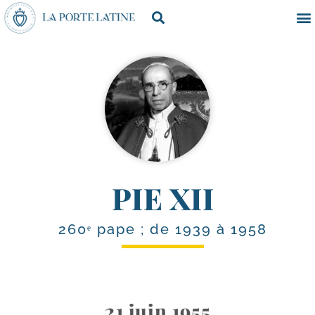
PIE XII
260ᵉ pape ; de 1939 à 1958
21 juin 1955