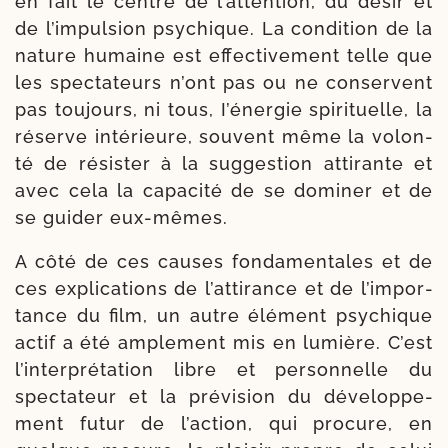
en fait le centre de l’at­ten­tion, du désir et
de l’im­pul­sion psy­chique. La condi­tion de la
nature humaine est effec­ti­ve­ment telle que
les spec­ta­teurs n’ont pas ou ne conservent
pas tou­jours, ni tous, I’énergie spi­ri­tuelle, la
réserve inté­rieure, sou­vent même la volon­
té de résis­ter à la sug­ges­tion atti­rante et
avec cela la capa­ci­té de se domi­ner et de
se gui­der eux-mêmes.
A côté de ces causes fon­da­men­tales et de
ces expli­ca­tions de l’at­ti­rance et de l’im­por­
tance du film, un autre élé­ment psy­chique
actif a été ample­ment mis en lumière. C’est
l’in­ter­pré­ta­tion libre et per­son­nelle du
spec­ta­teur et la pré­vi­sion du déve­lop­pe­
ment futur de l’ac­tion, qui pro­cure, en