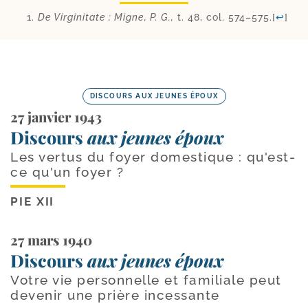
De Virginitate ; Migne, P. G.,
t. 48, col. 574–575.
[
↩
]
DISCOURS AUX JEUNES ÉPOUX
27 janvier 1943
Discours
aux jeunes époux
Les vertus du foyer domestique : qu'est-
ce qu'un foyer ?
PIE XII
27 mars 1940
Discours
aux jeunes époux
Votre vie personnelle et familiale peut
devenir une prière incessante