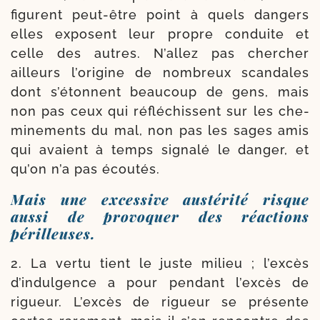
figurent peut-​être point à quels dan­gers
elles exposent leur propre conduite et
celle des autres. N’allez pas cher­cher
ailleurs l’origine de nom­breux scan­dales
dont s’étonnent beau­coup de gens, mais
non pas ceux qui réflé­chissent sur les che­
minements du mal, non pas les sages amis
qui avaient à temps signa­lé le dan­ger, et
qu’on n’a pas écoutés.
Mais une excessive austérité risque
aussi de provoquer des réactions
périlleuses.
2. La ver­tu tient le juste milieu ; l’excès
d’indulgence a pour pen­dant l’excès de
rigueur. L’excès de rigueur se pré­sente