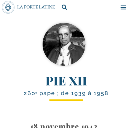
PIE XII
260ᵉ pape ; de 1939 à 1958
18 novembre 1942