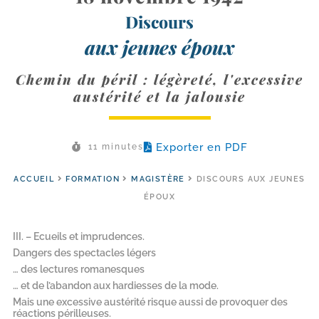
Discours
aux jeunes époux
Chemin du péril : légèreté, l'excessive
austérité et la jalousie
Exporter en PDF
11 minutes
ACCUEIL
FORMATION
MAGISTÈRE
DISCOURS AUX JEUNES
ÉPOUX
III. – Ecueils et imprudences.
Dangers des spectacles légers
… des lectures romanesques
… et de l’abandon aux hardiesses de la mode.
Mais une excessive austérité risque aussi de provoquer des
réactions périlleuses.