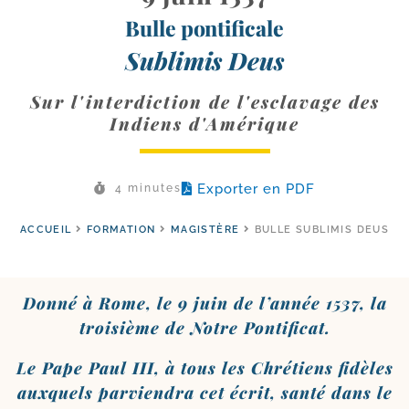
Bulle pontificale
Sublimis Deus
Sur l'interdiction de l'esclavage des
Indiens d'Amérique
Exporter en PDF
4 minutes
ACCUEIL
FORMATION
MAGISTÈRE
BULLE SUBLIMIS DEUS
Donné à Rome, le 9 juin de l’an­née 1537, la
troi­sième de Notre Pontificat.
Le Pape Paul III, à tous les Chrétiens fidèles
aux­quels par­vien­dra cet écrit, san­té dans le