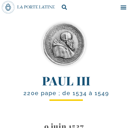
PAUL III
220e pape ; de 1534 à 1549
9 juin 1537