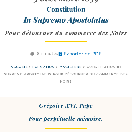
Constitution
In Supremo Apostolatus
Pour détourner du commerce des Noirs
Exporter en PDF
8 minutes
ACCUEIL
FORMATION
MAGISTÈRE
CONSTITUTION IN
SUPREMO APOSTOLATUS POUR DÉTOURNER DU COMMERCE DES
NOIRS
Grégoire XVI, Pape
Pour per­pé­tuelle mémoire.