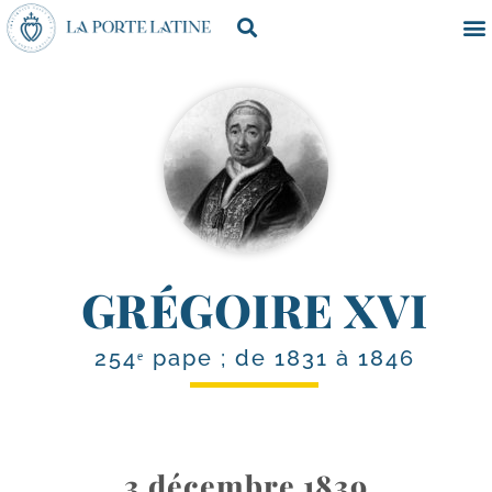
GRÉGOIRE XVI
254ᵉ pape ; de 1831 à 1846
3 décembre 1839