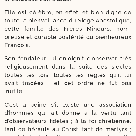
Elle est célèbre, en effet, et bien digne de
toute la bien­veillance du Siège Apostolique,
cette famille des Frères Mineurs, nom­
breuse et durable pos­té­ri­té du bien­heu­reux
François.
Son fon­da­teur lui enjoi­gnit d’observer très
reli­gieu­se­ment dans la suite des siècles
toutes les lois, toutes les règles qu’il lui
avait tra­cées ; et cet ordre ne fut pas
inutile.
C’est à peine s’il existe une asso­cia­tion
d’hommes qui ait don­né à la ver­tu tant
d’observateurs fidèles ; à la foi chré­tienne,
tant de hérauts au Christ, tant de mar­tyrs ;