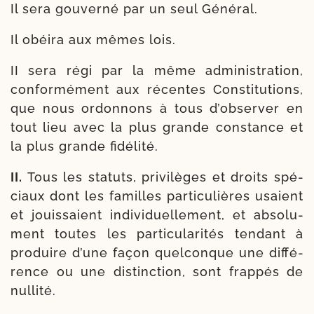
Il sera gou­ver­né par un seul Général.
Il obéi­ra aux mêmes lois.
II sera régi par la même admi­nis­tra­tion,
confor­mé­ment aux récentes Constitutions,
que nous ordon­nons à tous d’ob­ser­ver en
tout lieu avec la plus grande constance et
la plus grande fidélité.
II.
Tous les sta­tuts, pri­vi­lèges et droits spé­
ciaux dont les familles par­ti­cu­lières usaient
et jouis­saient indi­vi­duel­le­ment, et abso­lu­
ment toutes les par­ti­cu­la­ri­tés ten­dant à
pro­duire d’une façon quel­conque une dif­fé­
rence ou une dis­tinc­tion, sont frap­pés de
nullité.