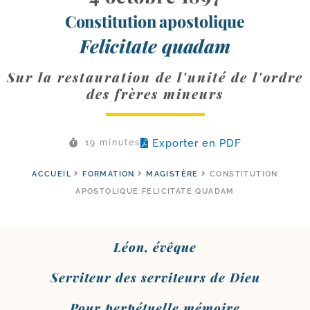
Constitution apostolique
Felicitate quadam
Sur la restauration de l'unité de l'ordre
des frères mineurs
Exporter en PDF
19 minutes
ACCUEIL
FORMATION
MAGISTÈRE
CONSTITUTION
APOSTOLIQUE FELICITATE QUADAM
Léon, évêque
Serviteur des ser­vi­teurs de Dieu
Pour per­pé­tuelle mémoire