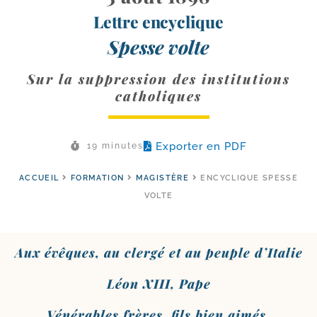
Lettre encyclique
Spesse volte
Sur la suppression des institutions
catholiques
Exporter en PDF
19 minutes
ACCUEIL
FORMATION
MAGISTÈRE
ENCYCLIQUE SPESSE
VOLTE
Aux évêques, au cler­gé et au peuple d’Italie
Léon XIII, Pape
Vénérables frères, fils bien aimés,