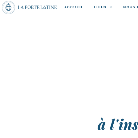
ACCUEIL
LIEUX
NOUS 
à l'in