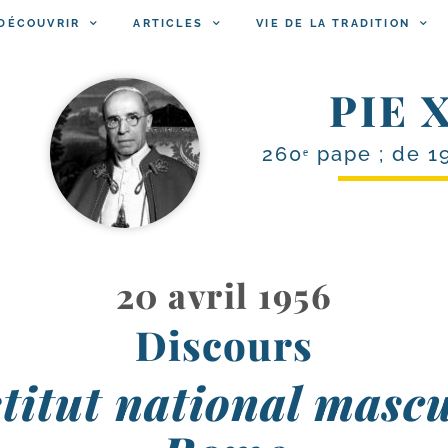
DÉCOUVRIR
ARTICLES
VIE DE LA TRADITION
PIE X
260ᵉ pape ; de 1
20 avril 1956
Discours
stitut national masc