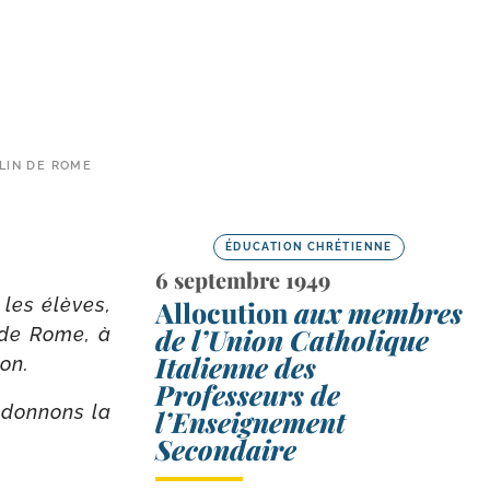
ULIN DE ROME
ÉDUCATION CHRÉTIENNE
6 septembre 1949
 les élèves,
Allocution
aux membres
de l’Union Catholique
n de Rome, à
Italienne des
ion.
Professeurs de
 don­nons la
l’Enseignement
Secondaire