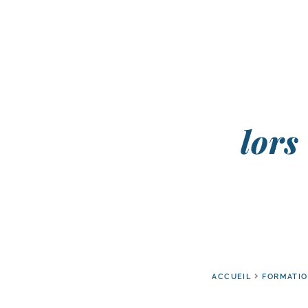
lors
ACCUEIL
FORMATI