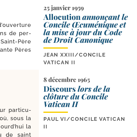
25 janvier 1959
Allocution
annonçant le
Concile Œcuménique et
’ou­ver­ture
la mise à jour du Code
ons de per­
de Droit Canonique
 Saint-​Père
rante Pères
JEAN XXIII
/
CONCILE
VATICAN II
8 décembre 1965
Discours
lors de la
clôture du Concile
Vatican II
 par­ti­cu­
 où, sous la
PAUL VI
/
CONCILE VATICAN
ourd’­hui la
II
au de saint