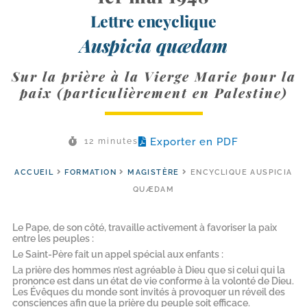
Lettre encyclique
Auspicia quædam
Sur la prière à la Vierge Marie pour la
paix (particulièrement en Palestine)
Exporter en PDF
12 minutes
ACCUEIL
FORMATION
MAGISTÈRE
ENCYCLIQUE AUSPICIA
QUÆDAM
Le Pape, de son côté, travaille activement à favoriser la paix
entre les peuples :
Le Saint-​Père fait un appel spécial aux enfants :
La prière des hommes n’est agréable à Dieu que si celui qui la
prononce est dans un état de vie conforme à la volonté de Dieu.
Les Évêques du monde sont invités à provoquer un réveil des
consciences afin que la prière du peuple soit efficace.