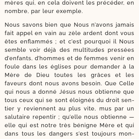
mères qui, en cela doivent les pré­cé­der, en
nombre, par leur exemple.
Nous savons bien que Nous n’avons jamais
fait appel en vain au zèle ardent dont vous
êtes enflam­més ; et c’est pour­quoi il Nous
semble voir déjà des mul­ti­tudes pres­sées
d’enfants, d’hommes et de femmes venir en
foule dans les églises pour deman­der à la
Mère de Dieu toutes les grâces et les
faveurs dont nous avons besoin. Que Celle
qui nous a don­né Jésus nous obtienne que
tous ceux qui se sont éloi­gnés du droit sen­
tier y reviennent au plus vite, mus par un
salu­taire repen­tir ; qu’elle nous obtienne —
elle qui est notre très bénigne Mère et qui
dans tous les dan­gers s’est tou­jours mon­