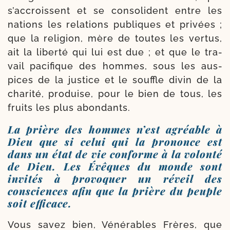
s’accroissent et se conso­lident entre les
nations les rela­tions publiques et pri­vées ;
que la reli­gion, mère de toutes les ver­tus,
ait la liber­té qui lui est due ; et que le tra­
vail paci­fique des hommes, sous les aus­
pices de la jus­tice et le souffle divin de la
cha­ri­té, pro­duise, pour le bien de tous, les
fruits les plus abondants.
La prière des hommes n’est agréable à
Dieu que si celui qui la prononce est
dans un état de vie conforme à la volonté
de Dieu. Les Évêques du monde sont
invités à provoquer un réveil des
consciences afin que la prière du peuple
soit efficace.
Vous savez bien, Vénérables Frères, que