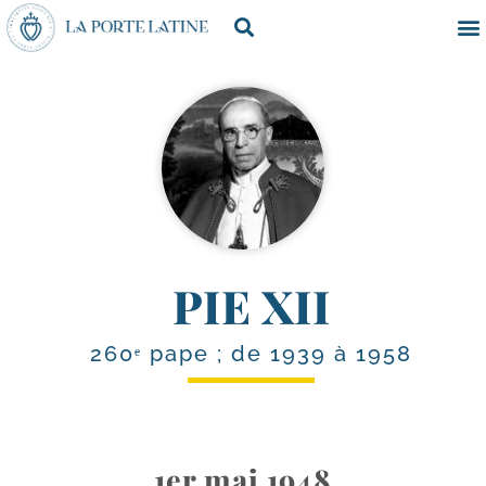
PIE XII
260ᵉ pape ; de 1939 à 1958
1er mai 1948