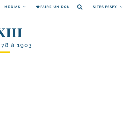
MÉDIAS
FAIRE UN DON
SITES FSSPX
XIII
878 à 1903