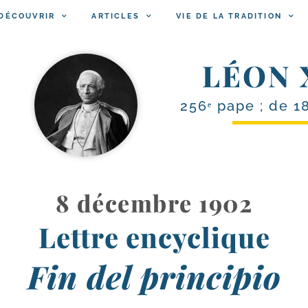
DÉCOUVRIR
ARTICLES
VIE DE LA TRADITION
LÉON 
256ᵉ pape ; de 1
8 décembre 1902
Lettre encyclique
Fin del principio