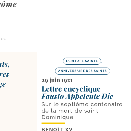
érôme
TUS
ts,
ECRITURE SAINTE
,
res
ANNIVERSAIRE DES SAINTS
29 juin 1921
ge
Lettre encyclique
Fausto Appetente Die
Sur le septième centenaire
de la mort de saint
Dominique
BENOÎT XV