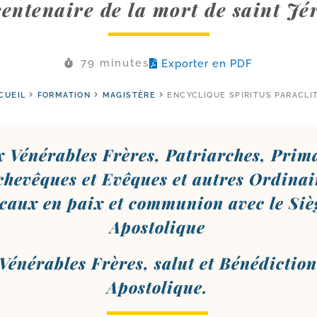
centenaire de la mort de saint J
79 minutes
Exporter en PDF
CUEIL
FORMATION
MAGISTÈRE
ENCYCLIQUE SPIRITUS PARACLI
 Vénérables Frères, Patriarches, Prima
chevêques et Evêques et autres Ordinai
ocaux en paix et com­mu­nion avec le Siè
Apostolique
Vénérables Frères, salut et Bénédiction
Apostolique.