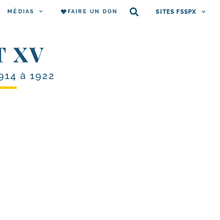
MÉDIAS
FAIRE UN DON
SITES FSSPX
T XV
914 à 1922