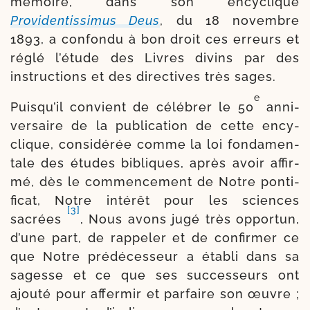
mémoire, dans son ency­clique
Providentissimus Deus
, du 18 novembre
1893, a confon­du à bon droit ces erreurs et
réglé l’étude des Livres divins par des
instruc­tions et des direc­tives très sages.
e
Puisqu’il convient de célé­brer le 50
anni­
ver­saire de la publi­cation de cette ency­
clique, consi­dé­rée comme la loi fon­da­men­
tale des études bibliques, après avoir affir­
mé, dès le com­men­ce­ment de Notre pon­ti­
fi­cat, Notre inté­rêt pour les sciences
[3]
sacrées
, Nous avons jugé très oppor­tun,
d’une part, de rap­pe­ler et de confir­mer ce
que Notre pré­dé­ces­seur a éta­bli dans sa
sagesse et ce que ses suc­ces­seurs ont
ajou­té pour affer­mir et par­faire son œuvre ;