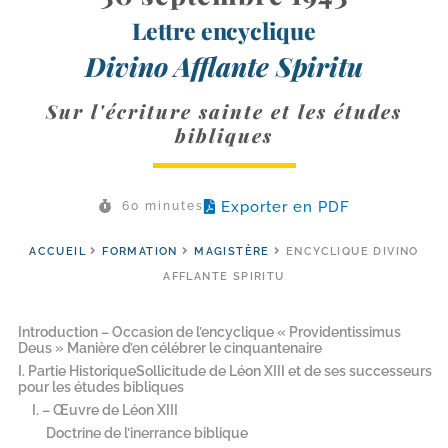
Lettre encyclique
Divino Afflante Spiritu
Sur l'écriture sainte et les études
bibliques
Exporter en PDF
60 minutes
ACCUEIL
FORMATION
MAGISTÈRE
ENCYCLIQUE DIVINO
AFFLANTE SPIRITU
Introduction – Occasion de l’encyclique « Providentissimus
Deus » Manière d’en célébrer le cinquantenaire
I. Partie HistoriqueSollicitude de Léon XIII et de ses successeurs
pour les études bibliques
I. – Œuvre de Léon XIII
Doctrine de l’inerrance biblique