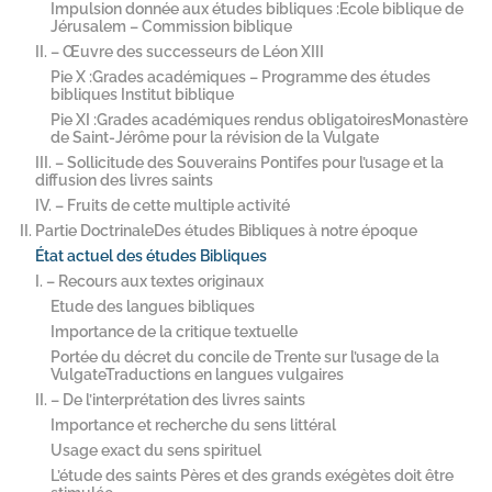
Impulsion donnée aux études bibliques :Ecole biblique de
Jérusalem – Commission biblique
II. – Œuvre des successeurs de Léon XIII
Pie X :Grades académiques – Programme des études
bibliques Institut biblique
Pie XI :Grades académiques rendus obligatoiresMonastère
de Saint-​Jérôme pour la révision de la Vulgate
III. – Sollicitude des Souverains Pontifes pour l’usage et la
diffusion des livres saints
IV. – Fruits de cette multiple activité
II. Partie DoctrinaleDes études Bibliques à notre époque
État actuel des études Bibliques
I. – Recours aux textes originaux
Etude des langues bibliques
Importance de la critique textuelle
Portée du décret du concile de Trente sur l’usage de la
VulgateTraductions en langues vulgaires
II. – De l’interprétation des livres saints
Importance et recherche du sens littéral
Usage exact du sens spirituel
L’étude des saints Pères et des grands exégètes doit être