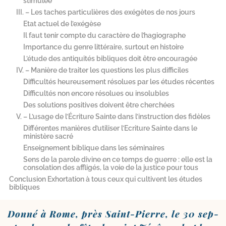
stimulée
III. – Les taches particulières des exégètes de nos jours
Etat actuel de l’exégèse
Il faut tenir compte du caractère de l’hagiographe
Importance du genre littéraire, surtout en histoire
L’étude des antiquités bibliques doit être encouragée
IV. – Manière de traiter les questions les plus difficiles
Difficultés heureusement résolues par les études récentes
Difficultés non encore résolues ou insolubles
Des solutions positives doivent être cherchées
V. – L’usage de l’Écriture Sainte dans l’instruction des fidèles
Différentes manières d’utiliser l’Ecriture Sainte dans le
ministère sacré
Enseignement biblique dans les séminaires
Sens de la parole divine en ce temps de guerre : elle est la
consolation des affligés, la voie de la justice pour tous
Conclusion Exhortation à tous ceux qui cultivent les études
bibliques
Donné à Rome, près Saint-​Pierre, le 30 sep­