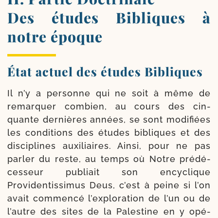
Des études Bibliques à
notre époque
État actuel des études Bibliques
Il n’y a per­sonne qui ne soit à même de
remar­quer com­bien, au cours des cin­
quante der­nières années, se sont modi­fiées
les condi­tions des études bibliques et des
dis­ci­plines auxi­liaires. Ainsi, pour ne pas
par­ler du reste, au temps où Notre pré­dé­
ces­seur publiait son ency­clique
Providentissimus Deus, c’est à peine si l’on
avait com­men­cé l’exploration de l’un ou de
l’autre des sites de la Palestine en y opé­