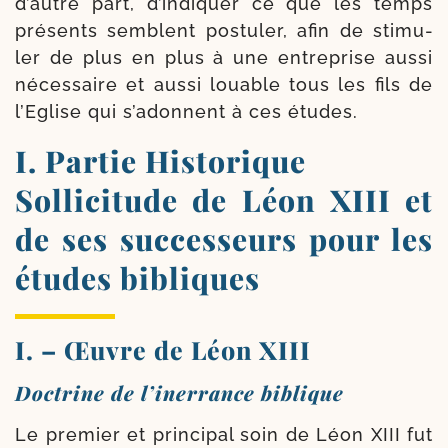
d’autre part, d’in­diquer ce que les temps
pré­sents semblent pos­tu­ler, afin de sti­mu­
ler de plus en plus à une entre­prise aus­si
néces­saire et aus­si louable tous les fils de
l’Eglise qui s’adonnent à ces études.
I. Partie Historique
Sollicitude de Léon XIII et
de ses successeurs pour les
études bibliques
I. – Œuvre de Léon XIII
Doctrine de l’inerrance biblique
Le pre­mier et prin­ci­pal soin de Léon XIII fut