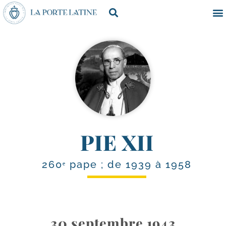
PIE XII
260ᵉ pape ; de 1939 à 1958
30 septembre 1943