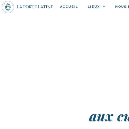
ACCUEIL
LIEUX
NOUS 
aux cu