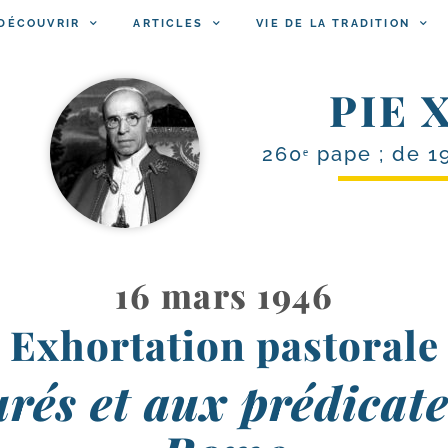
DÉCOUVRIR
ARTICLES
VIE DE LA TRADITION
PIE X
260ᵉ pape ; de 1
16 mars 1946
Exhortation pastorale
rés et aux prédicat