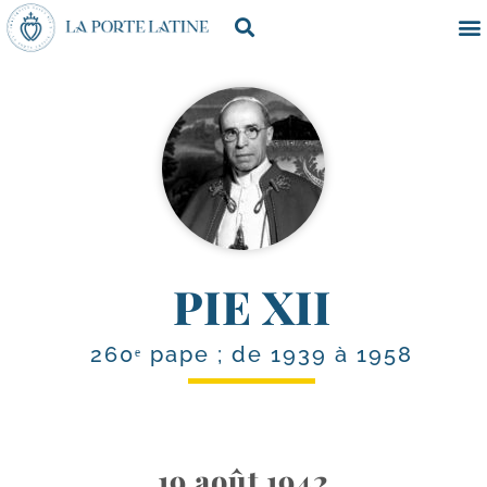
PIE XII
260ᵉ pape ; de 1939 à 1958
19 août 1942