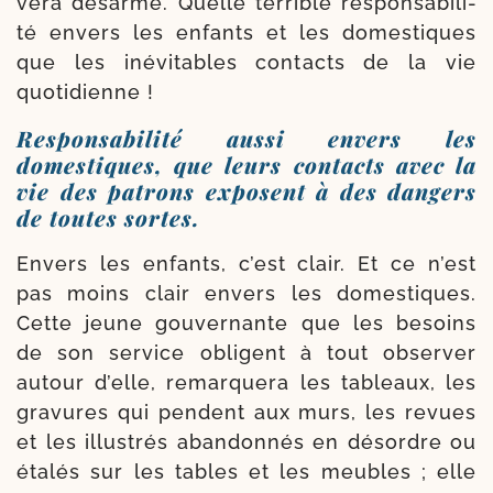
ve­ra désar­mé. Quelle ter­rible res­pon­sa­bi­li­
té envers les enfants et les domes­tiques
que les inévi­tables contacts de la vie
quotidienne !
Responsabilité aussi envers les
domestiques, que leurs contacts avec la
vie des patrons exposent à des dangers
de toutes sortes.
Envers les enfants, c’est clair. Et ce n’est
pas moins clair envers les domes­tiques.
Cette jeune gou­ver­nante que les besoins
de son ser­vice obligent à tout obser­ver
autour d’elle, remar­que­ra les tableaux, les
gra­vures qui pendent aux murs, les revues
et les illus­trés aban­don­nés en désordre ou
éta­lés sur les tables et les meubles ; elle