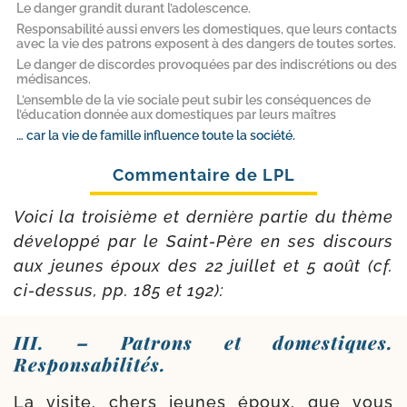
Le danger grandit durant l’adolescence.
Responsabilité aussi envers les domestiques, que leurs contacts
avec la vie des patrons exposent à des dangers de toutes sortes.
Le danger de discordes provoquées par des indiscrétions ou des
médisances.
L’ensemble de la vie sociale peut subir les conséquences de
l’éducation donnée aux domestiques par leurs maîtres
… car la vie de famille influence toute la société.
Voici la troi­sième et der­nière par­tie du thème
déve­lop­pé par le Saint-​Père en ses dis­cours
aux jeunes époux des 22 juillet et 5 août (cf.
ci-​dessus, pp. 185 et 192):
III. – Patrons et domestiques.
Responsabilités.
La visite, chers jeunes époux, que vous