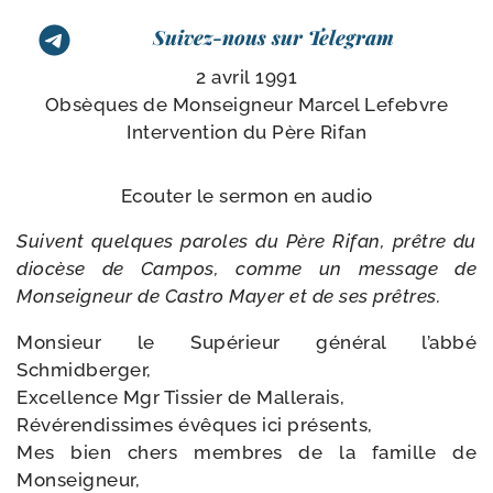
Suivez-nous sur Telegram
2 avril 1991
Obsèques de Monseigneur Marcel Lefebvre
Intervention du Père Rifan
Ecouter le ser­mon en audio
Suivent quelques paroles du Père Rifan, prêtre du
dio­cèse de Campos, comme un mes­sage de
Monseigneur de Castro Mayer et de ses prêtres.
Monsieur le Supérieur géné­ral l’abbé
Schmidberger,
Excellence Mgr Tissier de Mallerais,
Révérendissimes évêques ici présents,
Mes bien chers membres de la famille de
Monseigneur,