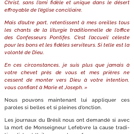
Christ, sans l’ami fidèle et unique dans le désert
effroyable de l’église conciliaire.
Mais d’autre part, reten­tissent à mes oreilles tous
les chants de la litur­gie tra­di­tion­nelle de l’office
des Confesseurs Pontifes. C’est l’accueil céleste
pour les bons et les fidèles ser­vi­teurs. Si telle est la
volon­té de Dieu.
En ces cir­cons­tances, je suis plus que jamais à
votre che­vet près de vous et mes prières ne
cessent de mon­ter vers Dieu à votre inten­tion,
vous confiant à Marie et Joseph. »
Nous pou­vons main­te­nant lui appli­quer ces
paroles si belles et si pleines d’onction.
Les jour­naux du Brésil nous ont deman­dé si avec
la mort de Monseigneur Lefebvre la cause tra­di­