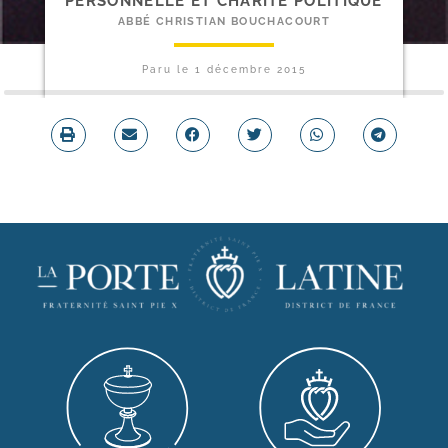
PERSONNELLE ET CHARITÉ POLITIQUE
ABBÉ CHRISTIAN BOUCHACOURT
Paru le
1 décembre 2015