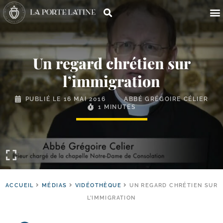
Un regard chrétien sur
l’immigration
PUBLIÉ LE
16 MAI 2016
ABBÉ GRÉGOIRE CÉLIER
1 MINUTES
ACCUEIL
MÉDIAS
VIDÉOTHÈQUE
UN REGARD CHRÉTIEN SUR
L’IMMIGRATION