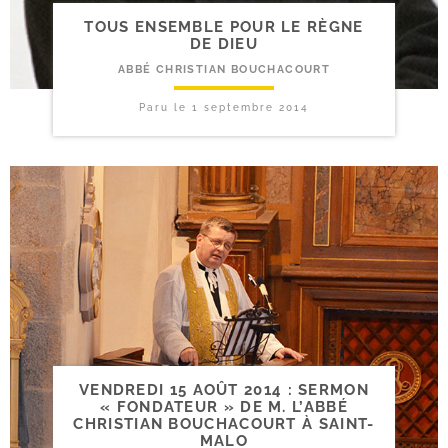
TOUS ENSEMBLE POUR LE RÈGNE
DE DIEU
ABBÉ CHRISTIAN BOUCHACOURT
Paru le
1 septembre 2014
VENDREDI 15 AOÛT 2014 : SERMON
« FONDATEUR » DE M. L’ABBÉ
CHRISTIAN BOUCHACOURT À SAINT-
MALO