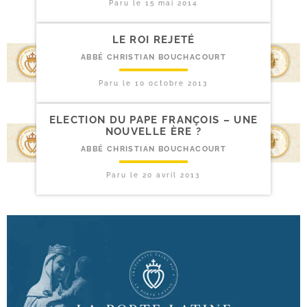
Paru le
15 mai 2014
LE ROI REJETÉ
ABBÉ CHRISTIAN BOUCHACOURT
Paru le
10 octobre 2013
ELECTION DU PAPE FRANÇOIS – UNE
NOUVELLE ÈRE ?
ABBÉ CHRISTIAN BOUCHACOURT
Paru le
20 avril 2013