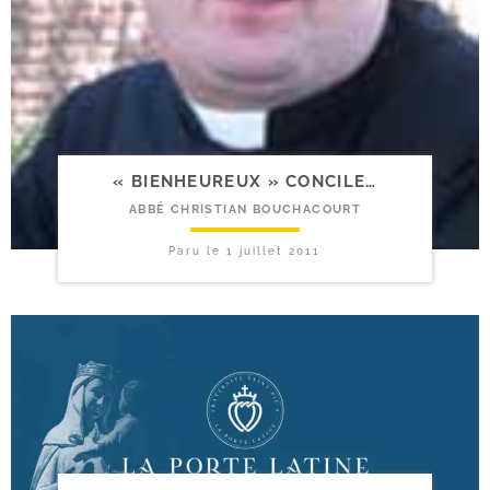
« BIENHEUREUX » CONCILE…
ABBÉ CHRISTIAN BOUCHACOURT
Paru le
1 juillet 2011