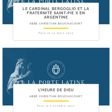
LE CARDINAL BERGOGLIO ET LA
FRATERNITÉ SAINT-​PIE X EN
ARGENTINE
ABBÉ CHRISTIAN BOUCHACOURT
Paru le
14 mars 2013
L’HEURE DE DIEU
ABBÉ CHRISTIAN BOUCHACOURT
Paru le
1 octobre 2012