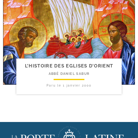
L’HISTOIRE DES EGLISES D’ORIENT
ABBÉ DANIEL SABUR
Paru le
1 janvier 2000