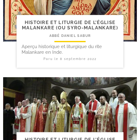
HISTOIRE ET LITURGIE DE L’ÉGLISE
MALANKARE (OU SYRO-MALANKARE)
ABBÉ DANIEL SABUR
Aperçu historique et liturgique du rite
Malankare en Inde.
Paru le
8 septembre 2022
HISTOIRE ET LITURGIE DE L’ÉGLISE