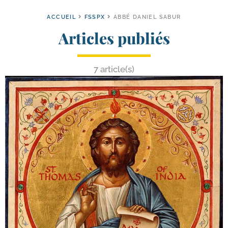
ACCUEIL
FSSPX
ABBÉ DANIEL SABUR
Articles publiés
7 article(s)