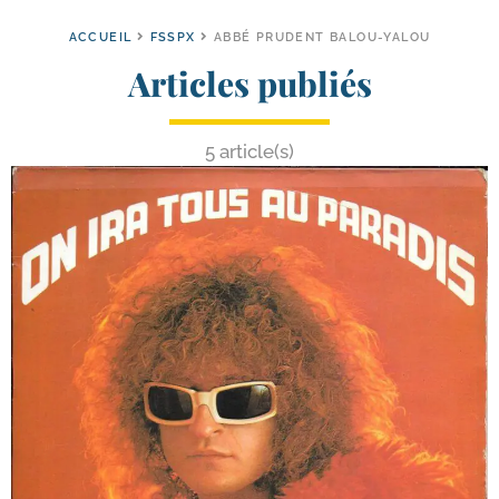
ACCUEIL
FSSPX
ABBÉ PRUDENT BALOU-YALOU
Articles publiés
5 article(s)