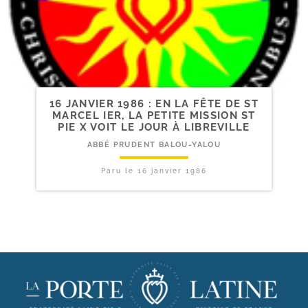
16 JANVIER 1986 : EN LA FÊTE DE ST
MARCEL IER, LA PETITE MISSION ST
PIE X VOIT LE JOUR À LIBREVILLE
ABBÉ PRUDENT BALOU-YALOU
Paru le
16 janvier 1986