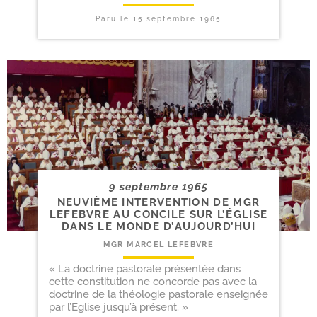
Paru le
15 septembre 1965
9 septembre 1965
NEUVIÈME INTERVENTION DE MGR
LEFEBVRE AU CONCILE SUR L’ÉGLISE
DANS LE MONDE D’AUJOURD’HUI
MGR MARCEL LEFEBVRE
« La doctrine pastorale présentée dans
cette constitution ne concorde pas avec la
doctrine de la théologie pastorale enseignée
par l’Eglise jusqu’à présent. »