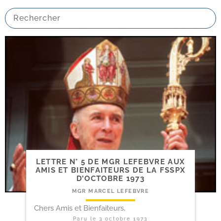
LETTRE N° 5 DE MGR LEFEBVRE AUX
AMIS ET BIENFAITEURS DE LA FSSPX
D’OCTOBRE 1973
MGR MARCEL LEFEBVRE
Chers Amis et Bienfaiteurs,
Paru le
3 octobre 1973