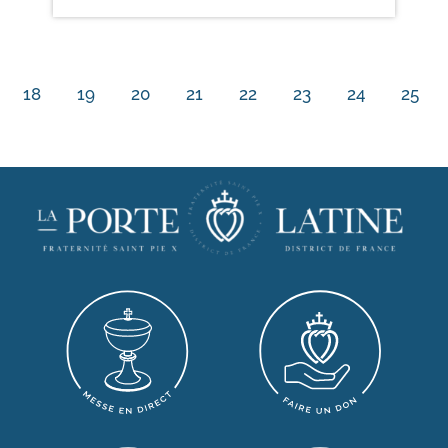
18
19
20
21
22
23
24
25