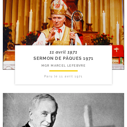
11 avril 1971
SERMON DE PÂQUES 1971
MGR MARCEL LEFEBVRE
Paru le
11 avril 1971