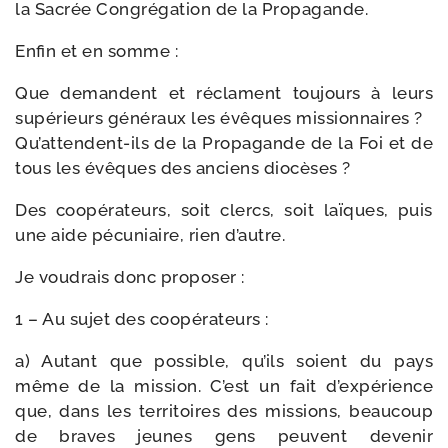
la Sacrée Congrégation de la Propagande.
Enfin et en somme :
Que demandent et réclament tou­jours à leurs
supé­rieurs géné­raux les évêques mis­sion­naires ?
Qu’attendent-ils de la Propagande de la Foi et de
tous les évêques des anciens diocèses ?
Des coopé­ra­teurs, soit clercs, soit laïques, puis
une aide pécu­niaire, rien d’autre.
Je vou­drais donc proposer :
1 – Au sujet des coopérateurs :
a) Autant que pos­sible, qu’ils soient du pays
même de la mis­sion. C’est un fait d’expérience
que, dans les ter­ri­toires des mis­sions, beau­coup
de braves jeunes gens peuvent deve­nir