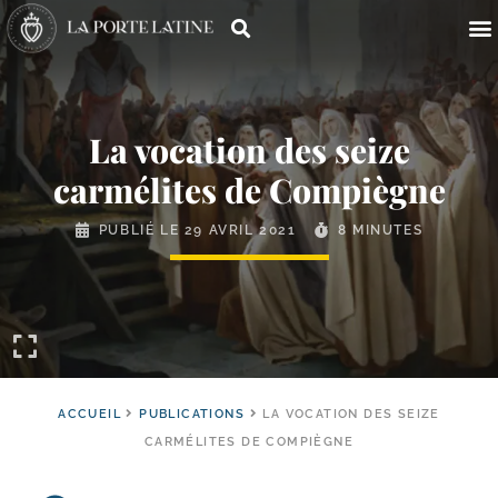
La vocation des seize
carmélites de Compiègne
PUBLIÉ LE
29 AVRIL 2021
8 MINUTES
ACCUEIL
PUBLICATIONS
LA VOCATION DES SEIZE
CARMÉLITES DE COMPIÈGNE