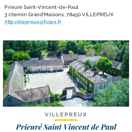
Prieuré Saint-​Vincent-​de-​Paul
3 che­min Grand’Maisons, 78450 VILLEPREUX
78p.​villepreux@​fsspx.​fr
VILLEPREUX
Prieuré Saint Vincent de Paul