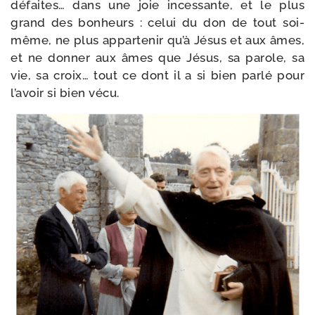
défaites… dans une joie inces­sante, et le plus
grand des bon­heurs : celui du don de tout soi-​
même, ne plus appar­te­nir qu’à Jésus et aux âmes,
et ne don­ner aux âmes que Jésus, sa parole, sa
vie, sa croix… tout ce dont il a si bien par­lé pour
l’a­voir si bien vécu.