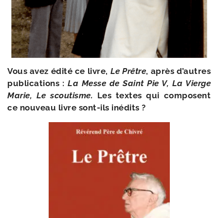
Vous avez édi­té ce livre,
Le Prêtre
, après d’autres
publi­ca­tions :
La Messe de Saint Pie V, La Vierge
Marie, Le scou­tisme.
Les textes qui com­posent
ce nou­veau livre sont-​ils inédits ?