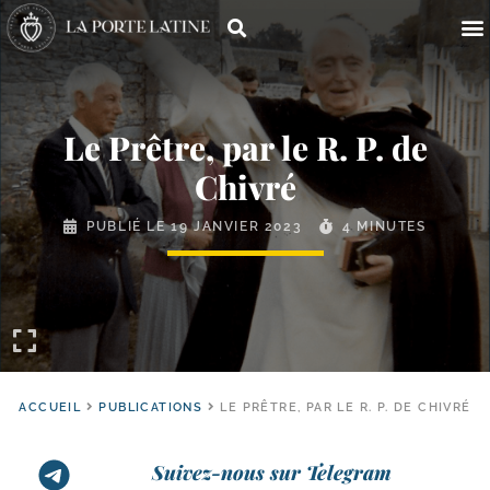
Le Prêtre, par le R. P. de
Chivré
PUBLIÉ LE
19 JANVIER 2023
4 MINUTES
ACCUEIL
PUBLICATIONS
LE PRÊTRE, PAR LE R. P. DE CHIVRÉ
Suivez-nous sur Telegram