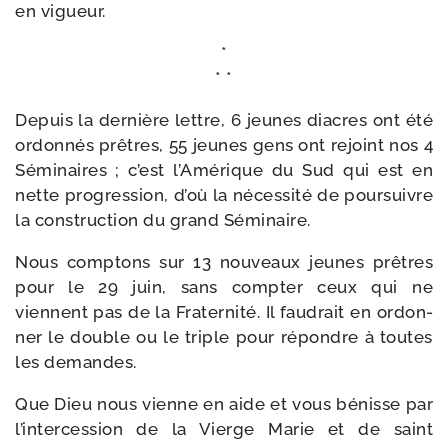
en vigueur.
*
* *
Depuis la der­nière lettre, 6 jeunes diacres ont été
ordon­nés prêtres, 55 jeunes gens ont rejoint nos 4
Séminaires ; c’est l’Amérique du Sud qui est en
nette pro­gres­sion, d’où la néces­si­té de pour­suivre
la construc­tion du grand Séminaire.
Nous comp­tons sur 13 nou­veaux jeunes prêtres
pour le 29 juin, sans comp­ter ceux qui ne
viennent pas de la Fraternité. Il fau­drait en ordon­
ner le double ou le triple pour répondre à toutes
les demandes.
Que Dieu nous vienne en aide et vous bénisse par
l’intercession de la Vierge Marie et de saint