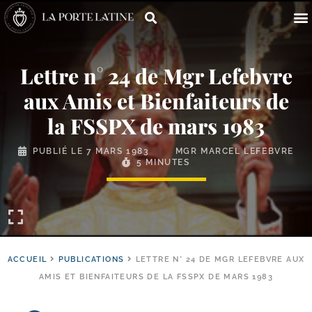
Lettre n° 24 de Mgr Lefebvre
aux Amis et Bienfaiteurs de
la FSSPX de mars 1983
PUBLIÉ LE
7 MARS 1983
MGR MARCEL LEFEBVRE
5 MINUTES
ACCUEIL
PUBLICATIONS
LETTRE N° 24 DE MGR LEFEBVRE AUX
AMIS ET BIENFAITEURS DE LA FSSPX DE MARS 1983