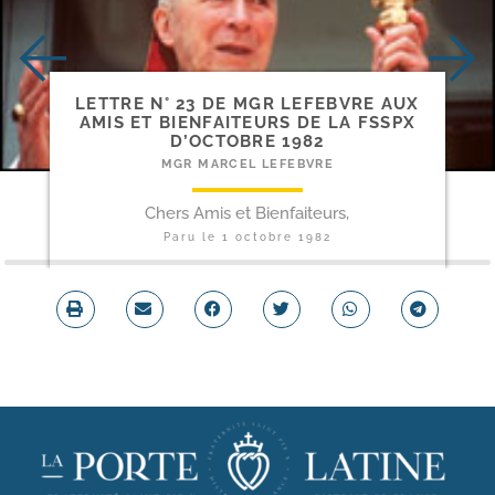
LETTRE N° 23 DE MGR LEFEBVRE AUX
AMIS ET BIENFAITEURS DE LA FSSPX
D’OCTOBRE 1982
MGR MARCEL LEFEBVRE
Chers Amis et Bienfaiteurs,
Paru le
1 octobre 1982