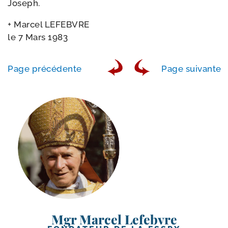
Joseph.
+ Marcel LEFEBVRE
le 7 Mars 1983
Page pré­cé­dente
Page sui­vante
Mgr Marcel Lefebvre