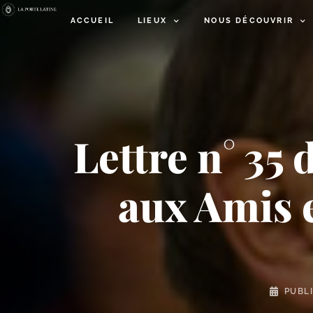
ACCUEIL
LIEUX
NOUS DÉCOUVRIR
Lettre n° 35
aux Amis 
PUBL