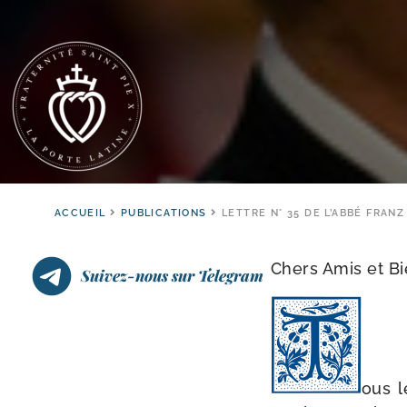
ACCUEIL
PUBLICATIONS
LETTRE N° 35 DE L’ABBÉ FRAN
Chers Amis et Bi
Suivez-nous sur Telegram
ous l