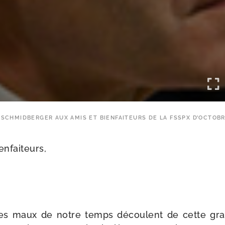
Z SCHMIDBERGER AUX AMIS ET BIENFAITEURS DE LA FSSPX D’OCTOBR
enfaiteurs,
es maux de notre temps découlent de cette gra