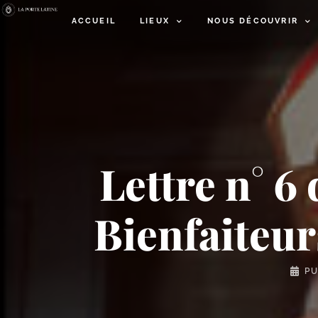
ACCUEIL
LIEUX
NOUS DÉCOUVRIR
Lettre n° 6
Bienfaiteur
PU