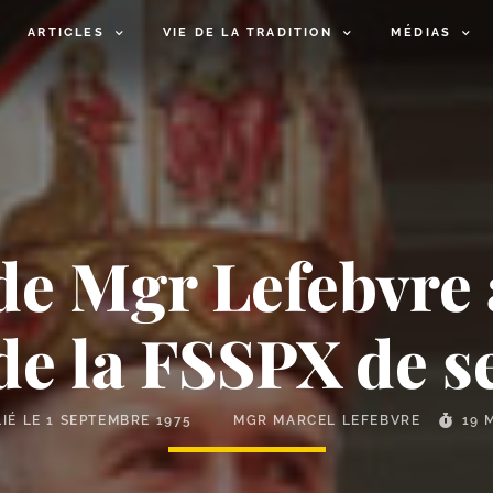
ARTICLES
VIE DE LA TRADITION
MÉDIAS
 de Mgr Lefebvre
de la FSSPX de 
IÉ LE
1 SEPTEMBRE 1975
MGR MARCEL LEFEBVRE
19 