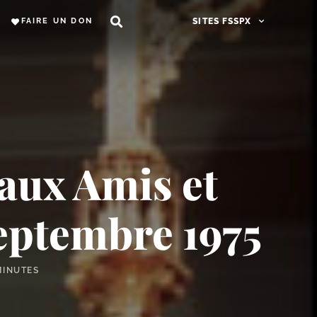
FAIRE UN DON
SITES FSSPX
 aux Amis et
septembre 1975
MINUTES