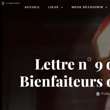
ACCUEIL
LIEUX
NOUS DÉCOUVRIR
Lettre n° 9
Bienfaiteurs 
PUBL