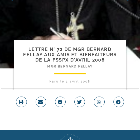
LETTRE N° 72 DE MGR BERNARD
FELLAY AUX AMIS ET BIENFAITEURS
DE LA FSSPX D’AVRIL 2008
MGR BERNARD FELLAY
Paru le
1 avril 2008