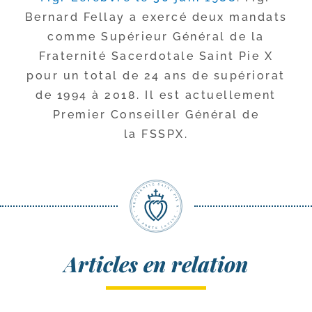
Bernard Fellay a exer­cé deux man­dats
comme Supérieur Général de la
Fraternité Sacerdotale Saint Pie X
pour un total de 24 ans de supé­rio­rat
de 1994 à 2018. Il est actuel­le­ment
Premier Conseiller Général de
la FSSPX.
Articles en relation