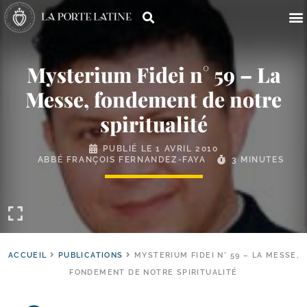
Mysterium Fidei n° 59 – La
Messe, fondement de notre
spiritualité
PUBLIÉ LE
1 AVRIL 2010
ABBÉ FRANÇOIS FERNANDEZ-FAYA
3 MINUTES
ACCUEIL
PUBLICATIONS
MYSTERIUM FIDEI N° 59 – LA MESSE,
FONDEMENT DE NOTRE SPIRITUALITÉ