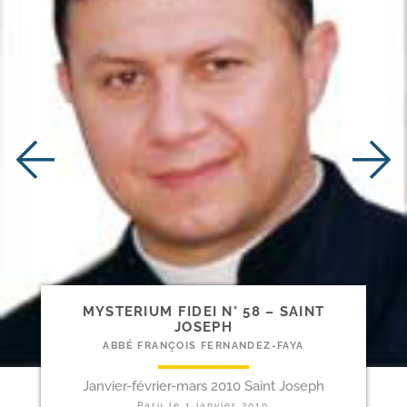
MYSTERIUM FIDEI N° 58 – SAINT
JOSEPH
ABBÉ FRANÇOIS FERNANDEZ-FAYA
Janvier-février-mars 2010 Saint Joseph
Paru le
1 janvier 2010