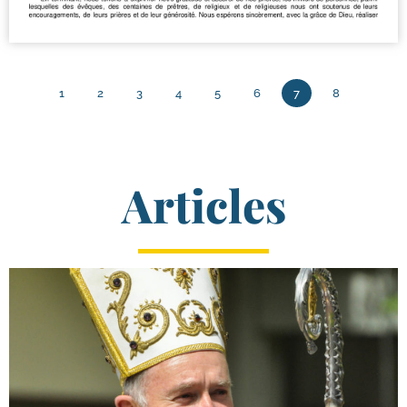
1
2
3
4
5
6
7
8
Articles