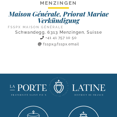
MENZINGEN
Maison Générale, Priorat Mariae
Verkündigung
FSSPX MAISON GÉNÉRALE
Schwandegg, 6313 Menzingen, Suisse
+41 41 757 10 50
fsspx@fsspx.email