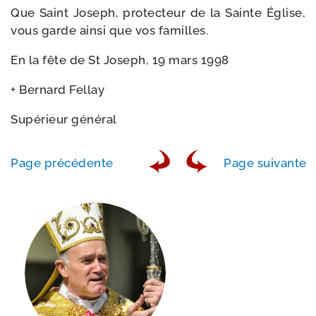
Que Saint Joseph, pro­tec­teur de la Sainte Église,
vous garde ain­si que vos familles.
En la fête de St Joseph, 19 mars 1998
+ Bernard Fellay
Supérieur géné­ral
Page pré­cé­dente
Page sui­vante