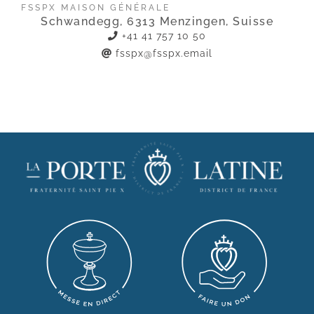
FSSPX MAISON GÉNÉRALE
Schwandegg, 6313 Menzingen, Suisse
+41 41 757 10 50
fsspx@fsspx.email