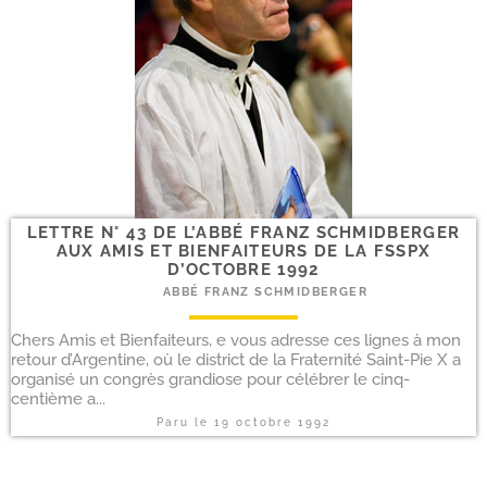
LETTRE N° 43 DE L’ABBÉ FRANZ SCHMIDBERGER
AUX AMIS ET BIENFAITEURS DE LA FSSPX
D’OCTOBRE 1992
ABBÉ FRANZ SCHMIDBERGER
Chers Amis et Bienfaiteurs, e vous adresse ces lignes à mon
retour d’Argentine, où le district de la Fraternité Saint-Pie X a
organisé un congrès grandiose pour célébrer le cinq-
centième a...
Paru le
19 octobre 1992