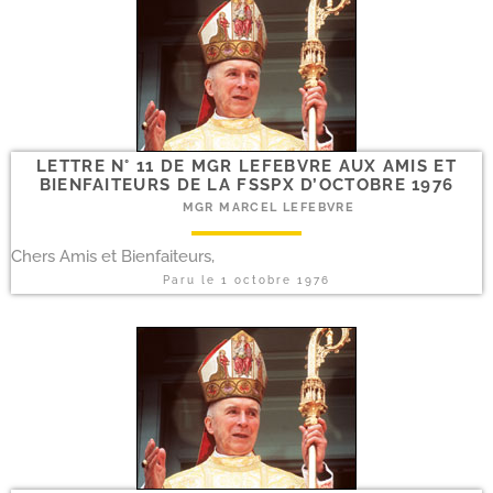
LETTRE N° 11 DE MGR LEFEBVRE AUX AMIS ET
BIENFAITEURS DE LA FSSPX D’OCTOBRE 1976
MGR MARCEL LEFEBVRE
Chers Amis et Bienfaiteurs,
Paru le
1 octobre 1976