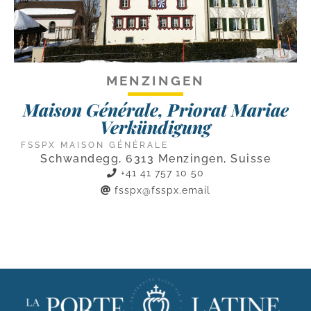
MENZINGEN
Maison Générale, Priorat Mariae
Verkündigung
FSSPX MAISON GÉNÉRALE
Schwandegg, 6313 Menzingen, Suisse
+41 41 757 10 50
fsspx@fsspx.email