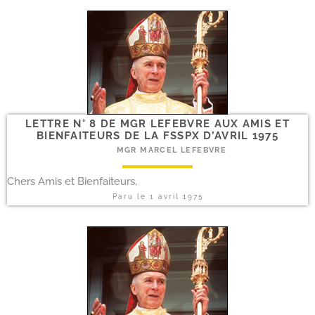
LETTRE N° 8 DE MGR LEFEBVRE AUX AMIS ET
BIENFAITEURS DE LA FSSPX D’AVRIL 1975
MGR MARCEL LEFEBVRE
Chers Amis et Bienfaiteurs,
Paru le
1 avril 1975