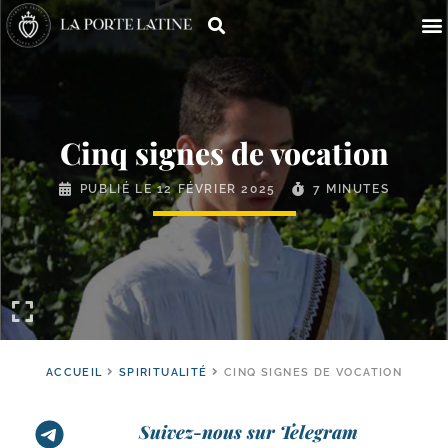
Cinq signes de vocation
PUBLIÉ LE
12 FÉVRIER 2025
7 MINUTES
ACCUEIL
SPIRITUALITÉ
CINQ SIGNES DE VOCATION
Suivez-nous sur Telegram