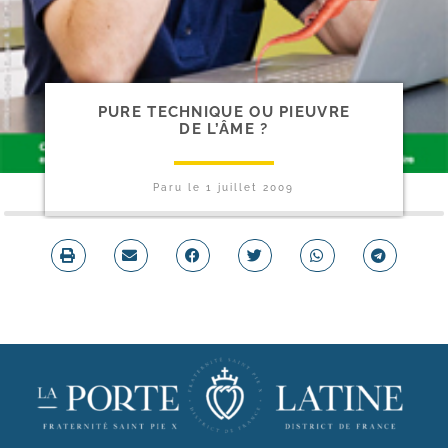
PURE TECHNIQUE OU PIEUVRE
DE L’ÂME ?
Paru le
1 juillet 2009