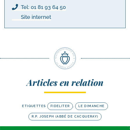
Tel: 01 81 93 64 50
Site internet
Articles en relation
ETIQUETTES
FIDELITER
,
LE DIMANCHE
R.P. JOSEPH (ABBÉ DE CACQUERAY)