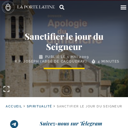
Sanctifier le jour du
Seigneur
PUBLIÉ LE
1 MAI 2009
R.P. JOSEPH (ABBÉ DE CACQUERAY)
4 MINUTES
ACCUEIL
SPIRITUALITÉ
SANCTIFIER LE JOUR DU SEIGNEUR
Suivez-nous sur Telegram