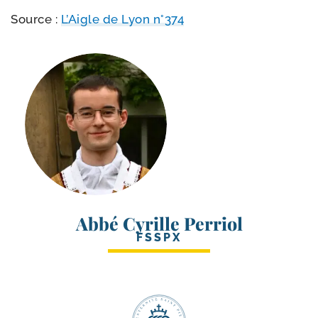
Source :
L’Aigle de Lyon n°374
Abbé Cyrille Perriol
FSSPX