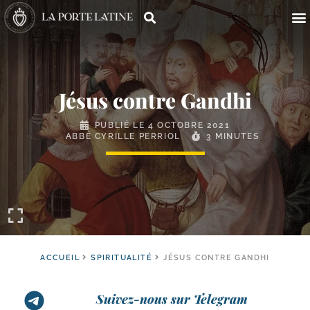
Jésus contre Gandhi
PUBLIÉ LE
4 OCTOBRE 2021
ABBÉ CYRILLE PERRIOL
3 MINUTES
ACCUEIL
SPIRITUALITÉ
JÉSUS CONTRE GANDHI
Suivez-nous sur Telegram