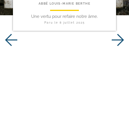
ABBÉ LOUIS-MARIE BERTHE
Une vertu pour refaire notre âme.
Paru le
8 juillet 2025