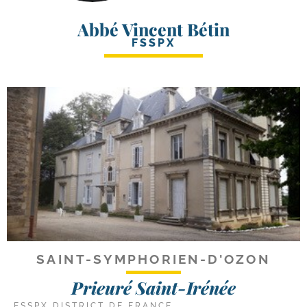
Abbé Vincent Bétin
FSSPX
SAINT-SYMPHORIEN-D'OZON
Prieuré Saint-Irénée
FSSPX DISTRICT DE FRANCE