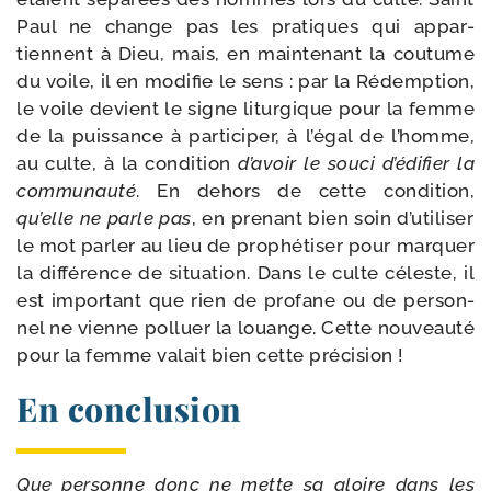
Paul ne change pas les pra­tiques qui appar­
tiennent à Dieu, mais, en main­te­nant la cou­tume
du voile, il en modi­fie le sens : par la Rédemption,
le voile devient le signe litur­gique pour la femme
de la puis­sance à par­ti­ci­per, à l’égal de l’homme,
au culte, à la condi­tion
d’avoir le sou­ci d’édifier la
com­mu­nau­té
. En dehors de cette condi­tion,
qu’elle ne parle pas
, en pre­nant bien soin d’utiliser
le mot par­ler au lieu de pro­phé­ti­ser pour mar­quer
la dif­fé­rence de situa­tion. Dans le culte céleste, il
est impor­tant que rien de pro­fane ou de per­son­
nel ne vienne pol­luer la louange. Cette nou­veau­té
pour la femme valait bien cette précision !
En conclusion
Que per­sonne donc ne mette sa gloire dans les