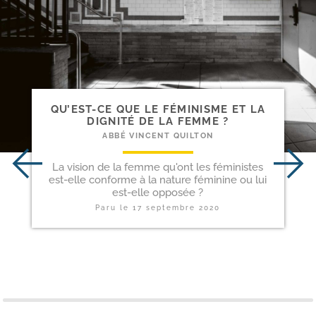
QU’EST-​CE QUE LE FÉMINISME ET LA
DIGNITÉ DE LA FEMME ?
ABBÉ VINCENT QUILTON
La vision de la femme qu'ont les féministes
est-elle conforme à la nature féminine ou lui
est-elle opposée ?
Paru le
17 septembre 2020