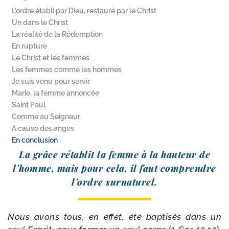
L’ordre établi par Dieu, restauré par le Christ
Un dans le Christ
La réalité de la Rédemption
En rupture
Le Christ et les femmes
Les femmes comme les hommes
Je suis venu pour servir
Marie, la femme annoncée
Saint Paul
Comme au Seigneur
A cause des anges
En conclusion
La grâce réta­blit la femme à la hau­teur de
l’homme, mais pour cela, il faut com­prendre
l’ordre surnaturel.
Nous avons tous, en effet, été bap­ti­sés dans un