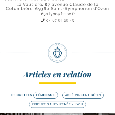
La Vautière, 87 avenue Claude de la
Colombière, 69360 Saint-Symphorien d'Ozon
69p.lyon@fsspx.fr
04 87 64 26 45
Articles en relation
ETIQUETTES
FÉMINISME
ABBÉ VINCENT BÉTIN
PRIEURÉ SAINT-IRÉNÉE - LYON