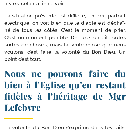
nistes, cela n’a rien à voir.
La situa­tion pré­sente est dif­fi­cile, un peu par­tout
élec­trique, on voit bien que le diable est déchaî­
né de tous les côtés. C’est le moment de prier.
C’est un moment pénible. De nous on dit toutes
sortes de choses, mais la seule chose que nous
vou­lons, c’est faire la volon­té du Bon Dieu. Un
point c’est tout.
Nous ne pouvons faire du
bien à l’Eglise qu’en restant
fidèles à l’héritage de Mgr
Lefebvre
La volon­té du Bon Dieu s’exprime dans les faits.