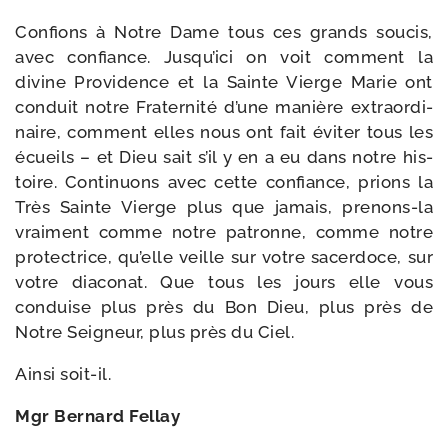
Confions à Notre Dame tous ces grands sou­cis,
avec confiance. Jusqu’ici on voit com­ment la
divine Providence et la Sainte Vierge Marie ont
conduit notre Fraternité d’une manière extra­or­di­
naire, com­ment elles nous ont fait évi­ter tous les
écueils – et Dieu sait s’il y en a eu dans notre his­
toire. Continuons avec cette confiance, prions la
Très Sainte Vierge plus que jamais, prenons-​la
vrai­ment comme notre patronne, comme notre
pro­tec­trice, qu’elle veille sur votre sacer­doce, sur
votre dia­co­nat. Que tous les jours elle vous
conduise plus près du Bon Dieu, plus près de
Notre Seigneur, plus près du Ciel.
Ainsi soit-​il.
Mgr Bernard Fellay