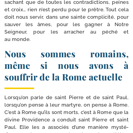
sachant que de toutes les contra­dic­tions, peines
et croix… rien n’est per­du pour le prêtre. Tout cela
doit nous ser­vir, dans une sainte com­pli­ci­té, pour
sau­ver les âmes, pour les gagner à Notre
Seigneur, pour les arra­cher au péché et
au monde.
Nous sommes romains,
même si nous avons à
souffrir de la Rome actuelle
Lorsqu’on parle de saint Pierre et de saint Paul,
lorsqu’on pense à leur mar­tyre, on pense à Rome.
C’est à Rome qu’ils sont morts, c’est à Rome que la
divine Providence a conduit saint Pierre et saint
Paul. Elle les a asso­ciés d’une manière mys­té­