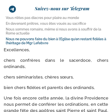
Suivez-nous sur Telegram
Vous n’êtes pas diacres pour plaire au monde
En devenant prêtres, vous êtes voués au sacrifice
Nous sommes romains, même si nous avons à souffrir de la
Rome actuelle
Nous ne pouvons faire du bien à l’Eglise qu’en restant fidèles à
l’héritage de Mgr Lefebvre
Excellences,
chers confrères dans le sacer­doce, chers
ordinands,
chers sémi­na­ristes, chères sœurs,
bien chers fidèles et parents des ordinands,
Une fois encore cette année, la divine Providence
nous per­met de confé­rer les ordi­na­tions, en cette
grande fête des apôtres saint Pierre et saint Paul,