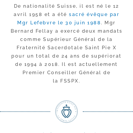
De natio­na­li­té Suisse, il est né le 12
avril 1958 et a été
sacré évêque par
Mgr Lefebvre le 30 juin 1988
. Mgr
Bernard Fellay a exer­cé deux man­dats
comme Supérieur Général de la
Fraternité Sacerdotale Saint Pie X
pour un total de 24 ans de supé­rio­rat
de 1994 à 2018. Il est actuel­le­ment
Premier Conseiller Général de
la FSSPX.