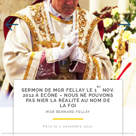
er
SERMON DE MGR FELLAY LE 1
NOV.
2012 À ECÔNE – NOUS NE POUVONS
PAS NIER LA RÉALITÉ AU NOM DE
LA FOI
MGR BERNARD FELLAY
Paru le
1 novembre 2012