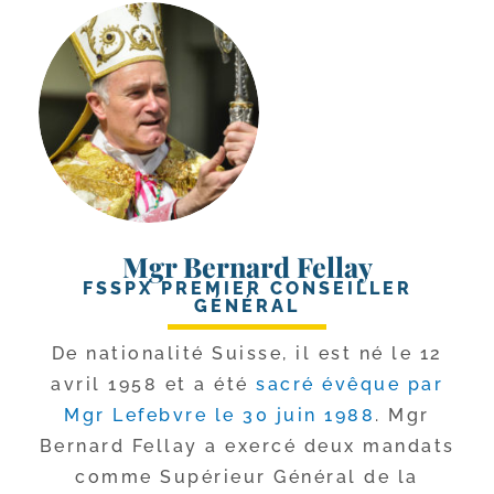
Mgr Bernard Fellay
FSSPX PREMIER CONSEILLER
GÉNÉRAL
De natio­na­li­té Suisse, il est né le 12
avril 1958 et a été
sacré évêque par
Mgr Lefebvre le 30 juin 1988
. Mgr
Bernard Fellay a exer­cé deux man­dats
comme Supérieur Général de la