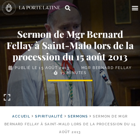
Sermon de Mgr Bernard
Fellay à Saint-​Malo lors de la
procession du 15 août 2013
PUBLIÉ LE
15 AOÛT 2013
MGR BERNARD FELLAY
19 MINUTES
ACCUEIL
SPIRITUALITÉ
SERMONS
SERMON DE MGR
BERNARD FELLAY À SAINT-MALO LORS DE LA PROCESSION DU 15
AOÛT 2013