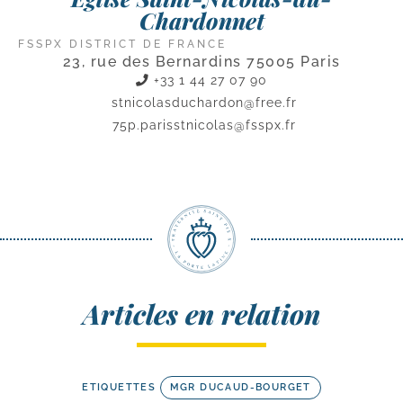
Chardonnet
FSSPX DISTRICT DE FRANCE
23, rue des Bernardins 75005 Paris
+33 1 44 27 07 90
stnicolasduchardon@free.fr
75p.parisstnicolas@fsspx.fr
Articles en relation
ETIQUETTES
MGR DUCAUD-BOURGET