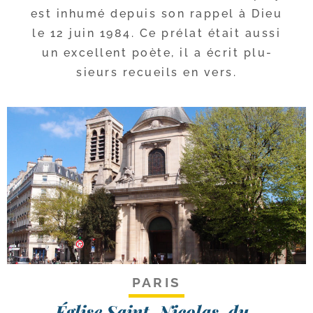
est inhu­mé depuis son rap­pel à Dieu
le 12 juin 1984. Ce pré­lat était aus­si
un excellent poète, il a écrit plu­
sieurs recueils en vers.
PARIS
Église Saint-Nicolas-du-