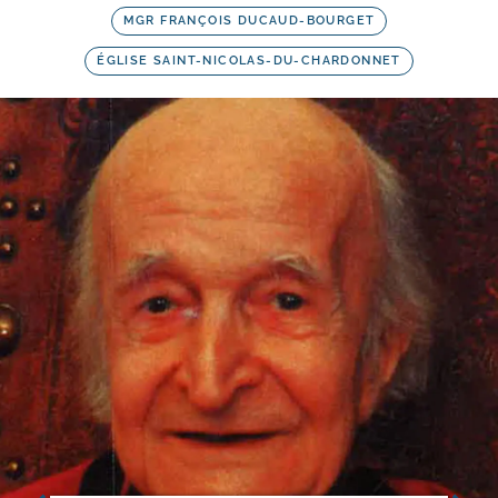
MGR FRANÇOIS DUCAUD-BOURGET
ÉGLISE SAINT-NICOLAS-DU-CHARDONNET