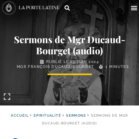
Sermons de Mgr Ducaud-​
Bourget (audio)
PUBLIÉ LE
13 JUIN 2024
MGR FRANÇOIS DUCAUD-BOURGET
1 MINUTES
ACCUEIL
SPIRITUALITÉ
SERMONS
SERMONS DE MGR
DUCAUD-BOURGET (AUDIO)