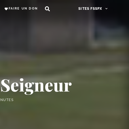
FAIRE UN DON
SITES FSSPX
u Seigneur
INUTES