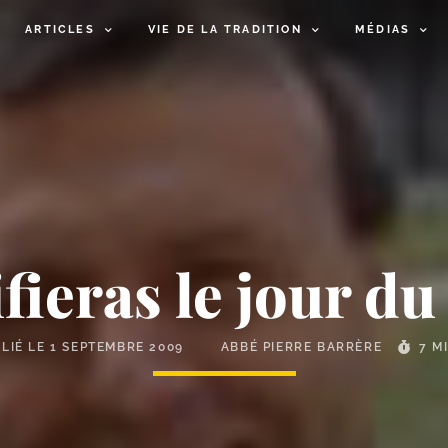
ARTICLES
VIE DE LA TRADITION
MÉDIAS
fieras le jour d
LIÉ LE
1 SEPTEMBRE 2009
ABBÉ PIERRE BARRÈRE
7 M