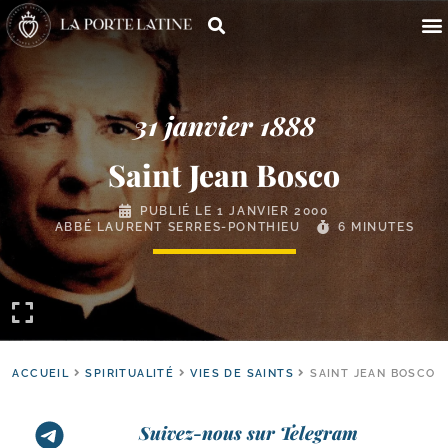
31 janvier 1888
Saint Jean Bosco
PUBLIÉ LE
1 JANVIER 2000
ABBÉ LAURENT SERRES-PONTHIEU
6 MINUTES
ACCUEIL
SPIRITUALITÉ
VIES DE SAINTS
SAINT JEAN BOSCO
Suivez-nous sur Telegram