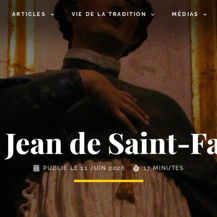
ARTICLES
VIE DE LA TRADITION
MÉDIAS
 Jean de Saint-
PUBLIÉ LE
11 JUIN 2026
17 MINUTES