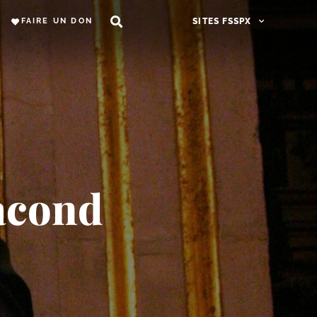
FAIRE UN DON
SITES FSSPX
Facond