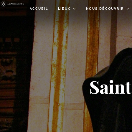
ACCUEIL
LIEUX
NOUS DÉCOUVRIR
Saint