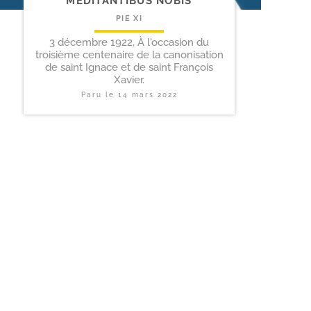
MEDITANTIBUS NOBIS
PIE XI
3 décembre 1922, À l'occasion du
troisième centenaire de la canonisation
de saint Ignace et de saint François
Xavier.
Paru le
14 mars 2022