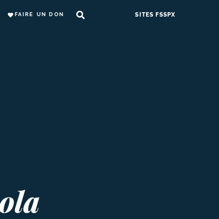
FAIRE UN DON
SITES FSSPX
ola