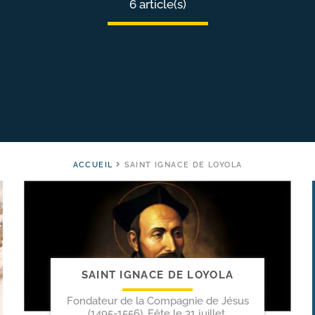
6 article(s)
ACCUEIL
SAINT IGNACE DE LOYOLA
SAINT IGNACE DE LOYOLA
Fondateur de la Compagnie de Jésus
(1495-1556). Fête le 31 juillet.