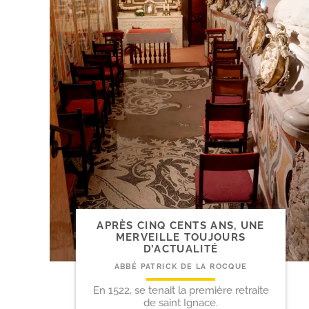
APRÈS CINQ CENTS ANS, UNE
MERVEILLE TOUJOURS
D’ACTUALITÉ
ABBÉ PATRICK DE LA ROCQUE
En 1522, se tenait la première retraite
de saint Ignace.