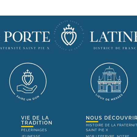
VIE DE LA
NOUS DÉCOUVRI
TRADITION
HISTOIRE DE LA FRATERNI
PELERINAGES
SAINT PIE X
JEUNESSE
MGR LEFEBVRE, NOTRE