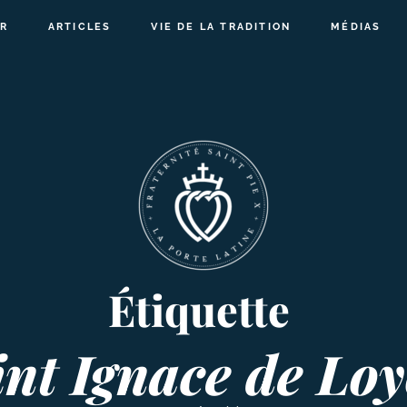
R
ARTICLES
VIE DE LA TRADITION
MÉDIAS
Étiquette
int Ignace de Loy