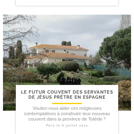
LE FUTUR COUVENT DES SERVANTES
DE JÉSUS PRÊTRE EN ESPAGNE
Voulez-vous aider ces religieuses
contemplatives à construire leur nouveau
couvent dans la province de Tolède ?
Paru le
6 juillet 2022