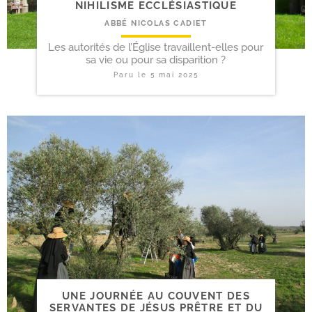
NIHILISME ECCLÉSIASTIQUE
ABBÉ NICOLAS CADIET
Les autorités de l’Église travaillent-elles pour
sa vie ou pour sa disparition ?
Paru le
5 mai 2025
UNE JOURNÉE AU COUVENT DES
SERVANTES DE JÉSUS PRÊTRE ET DU