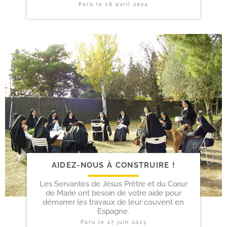
Paru le
18 avril 2024
AIDEZ-​NOUS À CONSTRUIRE !
Les Servantes de Jésus Prêtre et du Cœur
de Marie ont besoin de votre aide pour
démarrer les travaux de leur couvent en
Espagne.
Paru le
27 juin 2023