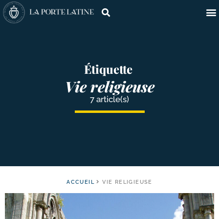
Étiquette
Vie religieuse
7 article(s)
ACCUEIL
VIE RELIGIEUSE