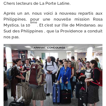
Chers lec­teurs de La Porte Latine,
Après un an, nous voi­ci à nou­veau repar­tis aux
Philippines, pour une nou­velle mis­sion Rosa
ème
Mystica, la 10
. Et c’est sur l’île de Mindanao, au
Sud des Philippines , que la Providence a conduit
nos pas.