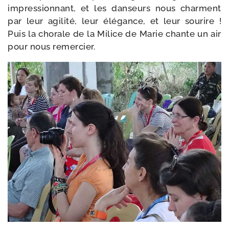
impres­sion­nant, et les dan­seurs nous charment
par leur agi­li­té, leur élé­gance, et leur sou­rire !
Puis la cho­rale de la Milice de Marie chante un air
pour nous remercier.