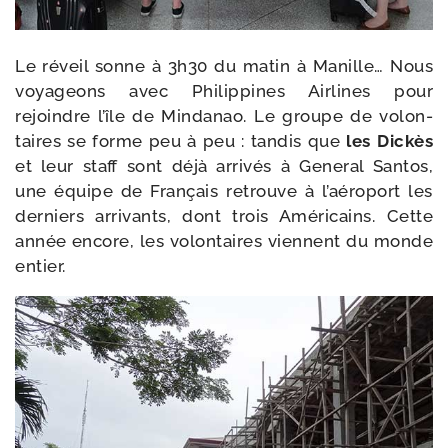
Le réveil sonne à 3h30 du matin à Manille… Nous
voya­geons avec Philippines Airlines pour
rejoindre l’île de Mindanao. Le groupe de volon­
taires se forme peu à peu : tan­dis que
les Dickès
et leur staff sont déjà arri­vés à General Santos,
une équipe de Français retrouve à l’aéroport les
der­niers arri­vants, dont trois Américains. Cette
année encore, les volon­taires viennent du monde
entier.