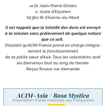
Dr Jean-​Pierre Dickès
2, route d’Equihen
62360 St-Etienne-du-Mont
Il est rap­pe­lé que la tota­li­té des dons est envoyé
à la mis­sion sans pré­lè­ve­ment de quelque nature
que ce soit.
D’autant qu’ACIM France prend en charge inté­gra­
le­ment le fonctionnement
de sa petite sœur d’Asie. Tous les volon­taires sont
les bien­ve­nus tout au long de l’année.
Reçus fis­caux sur demande
ACIM-Asia / Rosa Mystica
Association d'aide médicale aux Philippines