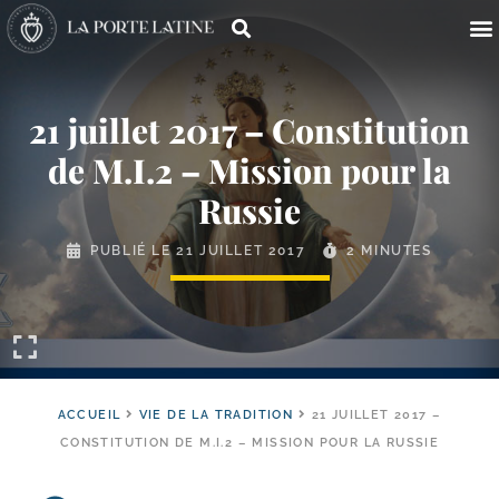
21 juillet 2017 – Constitution
de M.I.2 – Mission pour la
Russie
PUBLIÉ LE
21 JUILLET 2017
2 MINUTES
ACCUEIL
VIE DE LA TRADITION
21 JUILLET 2017 –
CONSTITUTION DE M.I.2 – MISSION POUR LA RUSSIE