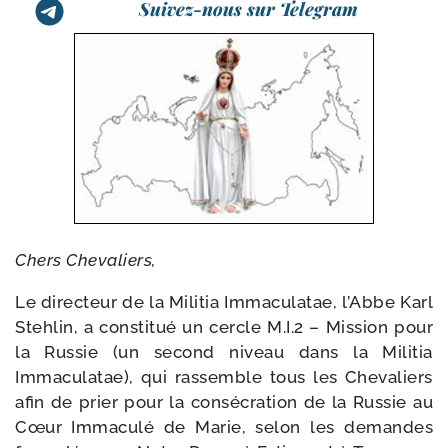
Suivez-nous sur Telegram
Chers Chevaliers,
Le direc­teur de la Militia Immaculatae, l’Abbe Karl
Stehlin, a consti­tué un cercle M.I.2 – Mission pour
la Russie (un second niveau dans la Militia
Immaculatae), qui ras­semble tous les Chevaliers
afin de prier pour la consé­cra­tion de la Russie au
Cœur Immaculé de Marie, selon les demandes