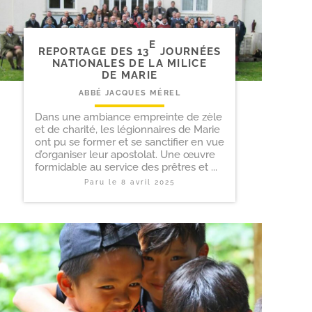
E
REPORTAGE DES 13
JOURNÉES
NATIONALES DE LA MILICE
DE MARIE
ABBÉ JACQUES MÉREL
Dans une ambiance empreinte de zèle
et de charité, les légionnaires de Marie
ont pu se former et se sanctifier en vue
d’organiser leur apostolat. Une œuvre
formidable au service des prêtres et ...
Paru le
8 avril 2025