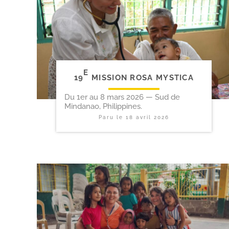
E
19
MISSION ROSA MYSTICA
Du 1er au 8 mars 2026 — Sud de
Mindanao, Philippines.
Paru le
18 avril 2026