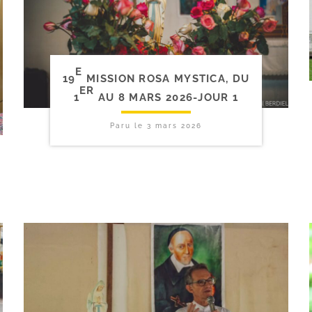
E
19
MISSION ROSA MYSTICA, DU
ER
1
AU 8 MARS 2026-​JOUR 1
Paru le
3 mars 2026