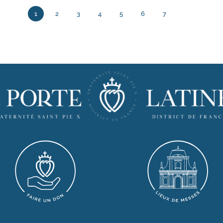
1
2
3
4
5
6
7