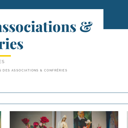
ssociations &
ries
ES
 DES ASSOCIATIONS & CONFRÉRIES