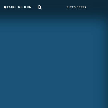
FAIRE UN DON
SITES FSSPX