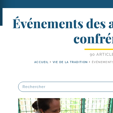
Événements des a
confré
90 ARTICL
ACCUEIL
VIE DE LA TRADITION
ÉVÉNEMENTS