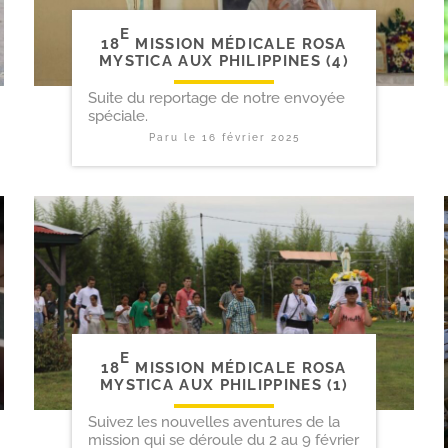
E
18
MISSION MÉDICALE ROSA
MYSTICA AUX PHILIPPINES (4)
Suite du reportage de notre envoyée
spéciale.
Paru le
16 février 2025
E
18
MISSION MÉDICALE ROSA
MYSTICA AUX PHILIPPINES (1)
Suivez les nouvelles aventures de la
mission qui se déroule du 2 au 9 février