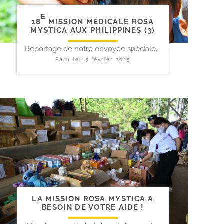
E
18
MISSION MÉDICALE ROSA
MYSTICA AUX PHILIPPINES (3)
Reportage de notre envoyée spéciale.
Paru le
15 février 2025
LA MISSION ROSA MYSTICA A
BESOIN DE VOTRE AIDE !