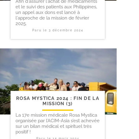
Afin d'assurer l'achat de médicaments
et le suivi des patients aux Philippines,
un appel aux dons est lancé à
l'approche de la mission de février
2025.
Paru le
3 décembre 2024
ROSA MYSTICA 2024 : FIN DE LA
MISSION (3)
La 17e mission médicale Rosa Mystica
organisée par l’ACIM-Asia s’est achevée
sur un bilan médical et spirituel très
positif !
Paru le
15 mars 2024